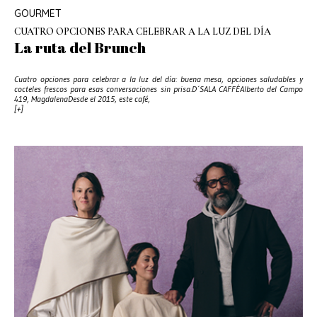
GOURMET
CUATRO OPCIONES PARA CELEBRAR A LA LUZ DEL DÍA
La ruta del Brunch
Cuatro opciones para celebrar a la luz del día: buena mesa, opciones saludables y
cocteles frescos para esas conversaciones sin prisa.D´SALA CAFFÉAlberto del Campo
419, MagdalenaDesde el 2015, este café,
[+]