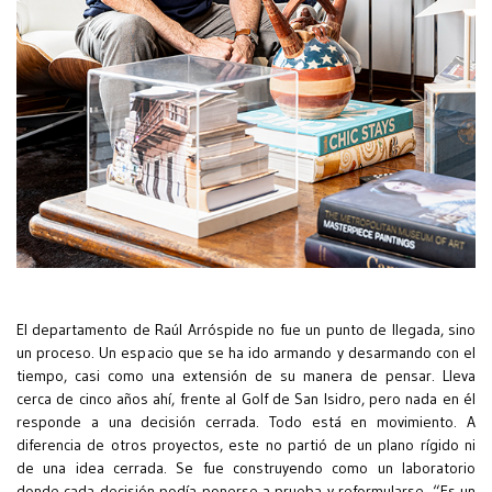
El departamento de Raúl Arróspide no fue un punto de llegada, sino
un proceso. Un espacio que se ha ido armando y desarmando con el
tiempo, casi como una extensión de su manera de pensar. Lleva
cerca de cinco años ahí, frente al Golf de San Isidro, pero nada en él
responde a una decisión cerrada. Todo está en movimiento. A
diferencia de otros proyectos, este no partió de un plano rígido ni
de una idea cerrada. Se fue construyendo como un laboratorio
donde cada decisión podía ponerse a prueba y reformularse. “Es un