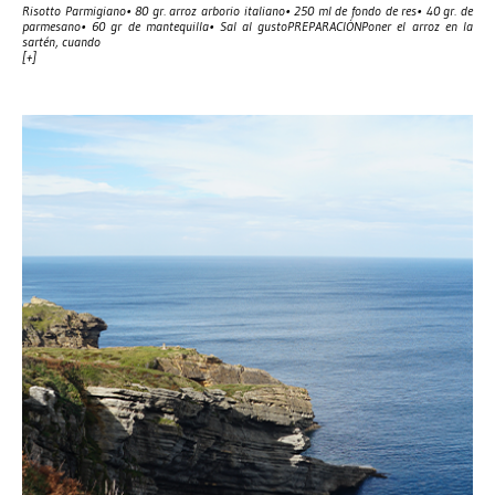
Risotto Parmigiano• 80 gr. arroz arborio italiano• 250 ml de fondo de res• 40 gr. de
parmesano• 60 gr de mantequilla• Sal al gustoPREPARACIÓNPoner el arroz en la
sartén, cuando
[+]