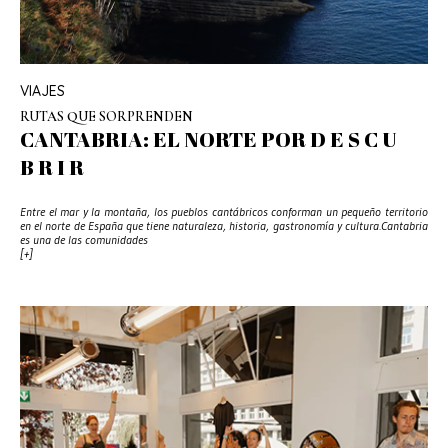
VIAJES
RUTAS QUE SORPRENDEN
CANTABRIA: EL NORTE POR D E S C U
B R I R
Entre el mar y la montaña, los pueblos cantábricos conforman un pequeño territorio
en el norte de España que tiene naturaleza, historia, gastronomía y cultura.Cantabria
es una de las comunidades
[+]