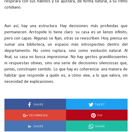
respirara con sus hábitos y se ajustara, de forma natural, a su ritmo
cotidiano.
Aun así, hay una estructura. Hay decisiones más profundas que
permanecen. Arróspide lo tiene claro: su casa es un lienzo infinito,
pero con capas. Algunas se fijan, otras se reescriben. Hoy, piensa en
sumar una biblioteca, un espacio más introspectivo dentro del
departamento. No como ruptura, sino como evolución natural. Al
final, su casa no busca impresionar. No hay gestos grandilocuentes
ni respuestas obvias, sino una serie de decisiones silenciosas que,
juntas, construyen sentido. Lo que hay es coherencia: una manera de
habitar que responde a quién es, a cómo vive, a lo que valora, sin
necesidad de explicaciones.
SHARE
TWEET
RECOMMEND
PIN
SHARE
SHARE