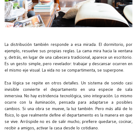
La distribución también responde a esa mirada. El dormitorio, por
ejemplo, resuelve sus propias reglas. La cama mira hacia la ventana
y, detrás, en lugar de una cabecera tradicional, aparece un escritorio.
Es un gesto simple, pero revelador: trabajar y descansar ocurren en
el mismo eje visual. La vida no se compartimenta, se superpone.
Esa lógica se repite en otros detalles. Un sistema de sonido casi
invisible convierte el departamento en una especie de sala
inmersiva. No hay estridencia tecnológica, sino integración. Lo mismo
ocurre con la iluminación, pensada para adaptarse a posibles
cambios. Si una obra se mueve, la luz también. Pero más allá de lo
físico, lo que realmente define el departamento es la manera en que
se vive. Arróspide no es de salir mucho; prefiere quedarse, cocinar,
recibir a amigos, activar la casa desde lo cotidiano.