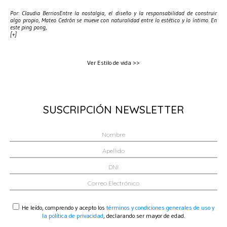
Por: Claudia BerriosEntre la nostalgia, el diseño y la responsabilidad de construir
algo propio, Mateo Cedrón se mueve con naturalidad entre lo estético y lo íntimo. En
este ping pong,
[+]
Ver Estilo de vida >>
SUSCRIPCIÓN NEWSLETTER
He leído, comprendo y acepto los
términos y condiciones generales de uso y
la política de privacidad
, declarando ser mayor de edad.