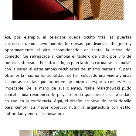
Así, por ejemplo, el televisor queda oculto tras las puertas
corredizas de un nuevo mueble de repisas que disimula inteligente y
oportunamente el aire acondicionado; en tanto, la mesa del
comedor fue refrescada al cambiar el tablero de vidrio por uno de
piedra sinterizada. Por otro lado, la puerta de la cocina se “camufla”
con la pared al estar ambas recubiertas del mismo material. Y, para
obtener la máxima funcionalidad, se han colocado una vinera y unas
cajoneras ocultas que permiten optimizar el espacio con estética
impecable. De la mano de sus clientes, Naike Malachowski pudo
concebir una residencia de playa colorida que, pese a su vitalidad,
no cae en la estridencia. Aquí, el diseño se sirve de cada detalle
para cumplir su mayor objetivo: nutrir la arquitectura con estilo,
sobriedad y energía renovadora.