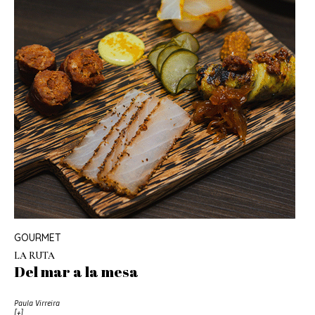
GOURMET
LA RUTA
Del mar a la mesa
Paula Virreira
[+]