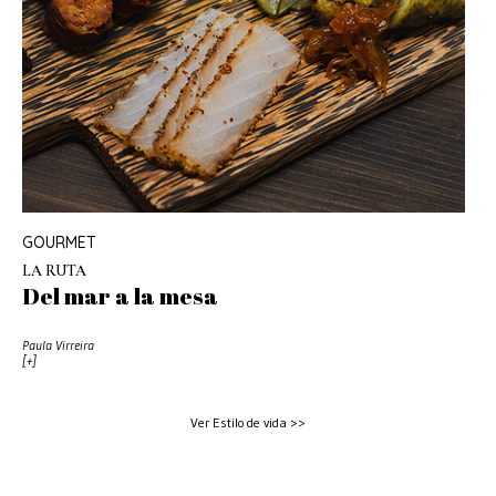
GOURMET
LA RUTA
Del mar a la mesa
Paula Virreira
[+]
Ver Estilo de vida >>