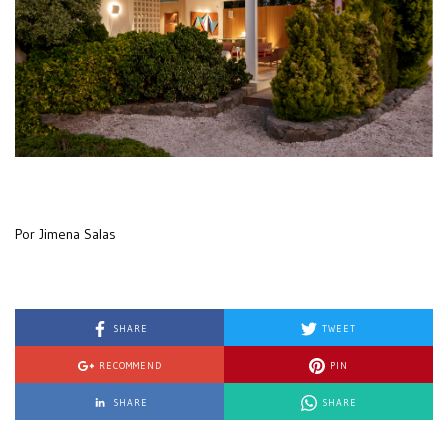
Por Jimena Salas
SHARE
TWEET
RECOMMEND
PIN
SHARE
SHARE