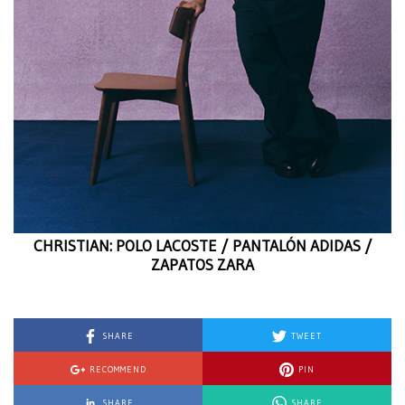
CHRISTIAN: POLO LACOSTE / PANTALÓN ADIDAS /
ZAPATOS ZARA
SHARE
TWEET
RECOMMEND
PIN
SHARE
SHARE