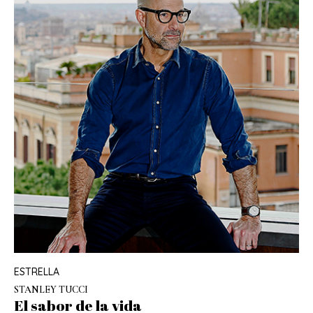
ESTRELLA
STANLEY TUCCI
El sabor de la vida