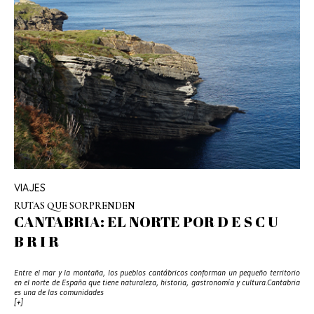
VIAJES
RUTAS QUE SORPRENDEN
CANTABRIA: EL NORTE POR D E S C U
B R I R
Entre el mar y la montaña, los pueblos cantábricos conforman un pequeño territorio
en el norte de España que tiene naturaleza, historia, gastronomía y cultura.Cantabria
es una de las comunidades
[+]