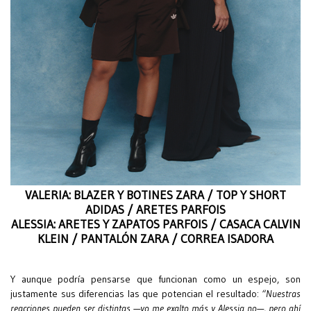
VALERIA: BLAZER Y BOTINES ZARA / TOP Y SHORT
ADIDAS / ARETES PARFOIS
ALESSIA: ARETES Y ZAPATOS PARFOIS / CASACA CALVIN
KLEIN / PANTALÓN ZARA / CORREA ISADORA
Y aunque podría pensarse que funcionan como un espejo, son
justamente sus diferencias las que potencian el resultado:
“Nuestras
reacciones pueden ser distintas —yo me exalto más y Alessia no—, pero ahí