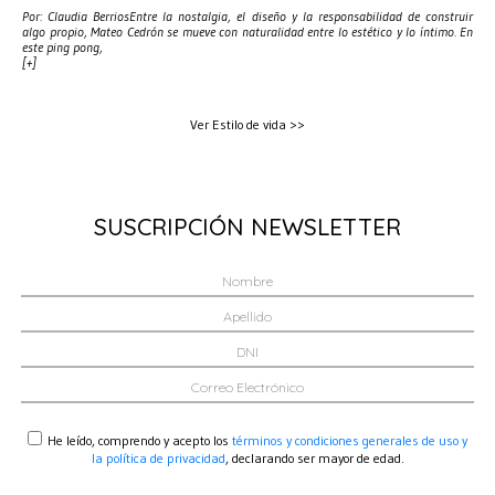
Por: Claudia BerriosEntre la nostalgia, el diseño y la responsabilidad de construir
algo propio, Mateo Cedrón se mueve con naturalidad entre lo estético y lo íntimo. En
este ping pong,
[+]
Ver Estilo de vida >>
SUSCRIPCIÓN NEWSLETTER
He leído, comprendo y acepto los
términos y condiciones generales de uso y
la política de privacidad
, declarando ser mayor de edad.