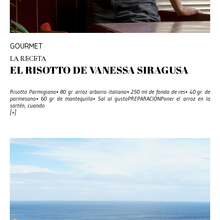
GOURMET
LA RECETA
EL RISOTTO DE VANESSA SIRAGUSA
Risotto Parmigiano• 80 gr. arroz arborio italiano• 250 ml de fondo de res• 40 gr. de
parmesano• 60 gr de mantequilla• Sal al gustoPREPARACIÓNPoner el arroz en la
sartén, cuando
[+]