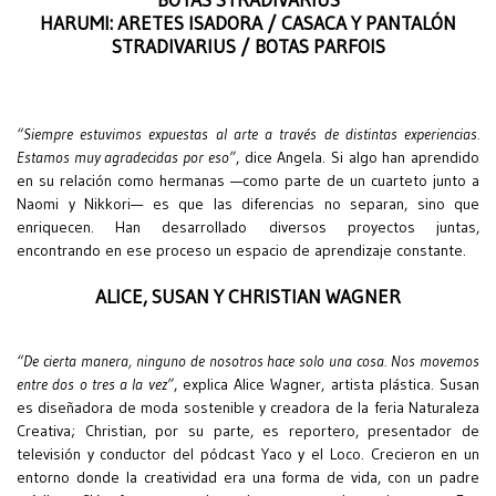
HARUMI: ARETES ISADORA / CASACA Y PANTALÓN
STRADIVARIUS / BOTAS PARFOIS
“Siempre estuvimos expuestas al arte a través de distintas experiencias.
Estamos muy agradecidas por eso”
, dice Angela. Si algo han aprendido
en su relación como hermanas —como parte de un cuarteto junto a
Naomi y Nikkori— es que las diferencias no separan, sino que
enriquecen. Han desarrollado diversos proyectos juntas,
encontrando en ese proceso un espacio de aprendizaje constante.
ALICE, SUSAN Y CHRISTIAN WAGNER
“De cierta manera, ninguno de nosotros hace solo una cosa. Nos movemos
entre dos o tres a la vez”
, explica Alice Wagner, artista plástica. Susan
es diseñadora de moda sostenible y creadora de la feria Naturaleza
Creativa; Christian, por su parte, es reportero, presentador de
televisión y conductor del pódcast Yaco y el Loco. Crecieron en un
entorno donde la creatividad era una forma de vida, con un padre