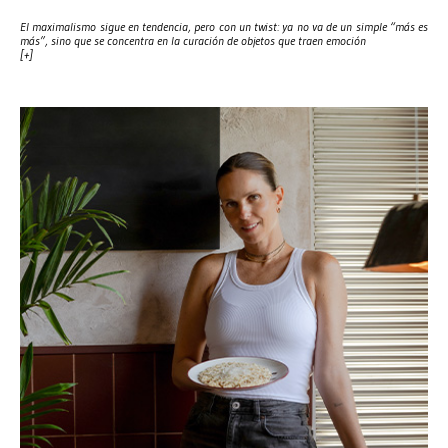
El maximalismo sigue en tendencia, pero con un twist: ya no va de un simple “más es
más”, sino que se concentra en la curación de objetos que traen emoción
[+]