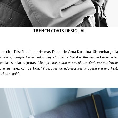
TRENCH COATS DESIGUAL
, escribe Tolstói en las primeras líneas de Anna Karenina. Sin embargo, l
ermanas, siempre hemos sido amigas”
, cuenta Natalie. Ambas se llevan sol
encias similares juntas.
“Siempre me colaba en sus planes. Cada vez que Marian
obre su niñez compartida.
“Y después, de adolescentes, si quería ir a una fies
elo a seguir”.