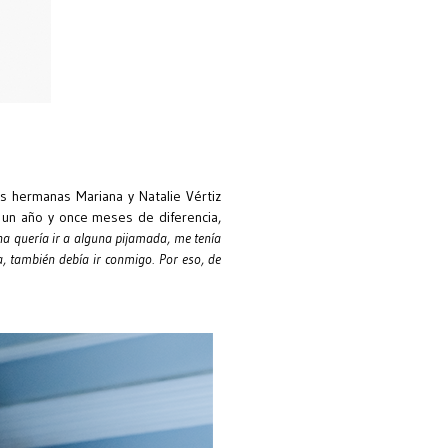
as hermanas Mariana y Natalie Vértiz
o un año y once meses de diferencia,
a quería ir a alguna pijamada, me tenía
ta, también debía ir conmigo. Por eso, de