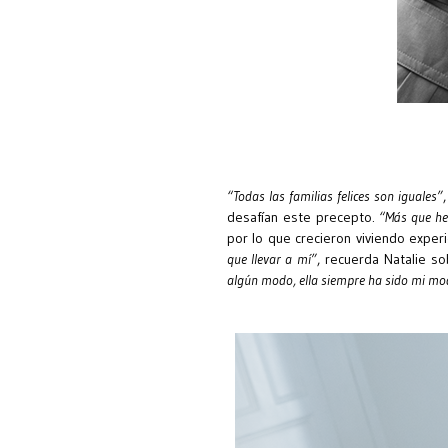
“Todas las familias felices son iguales”
desafían este precepto.
“Más que h
por lo que crecieron viviendo experi
que llevar a mí”
, recuerda Natalie s
algún modo, ella siempre ha sido mi mod