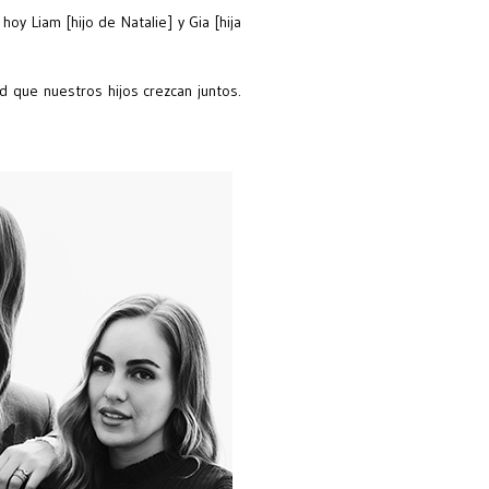
oy Liam [hijo de Natalie] y Gia [hija
 que nuestros hijos crezcan juntos.