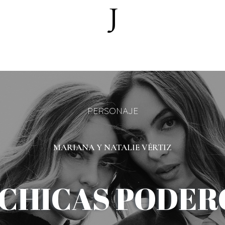
PERSONAJE
MARIANA Y NATALIE VÉRTIZ
 CHICAS PODER