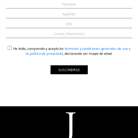
He leído, comprendo y acepto los
términos y condiciones generales de uso y
la política de privacidad
, declarando ser mayor de edad.
SUSCRIBIRSE