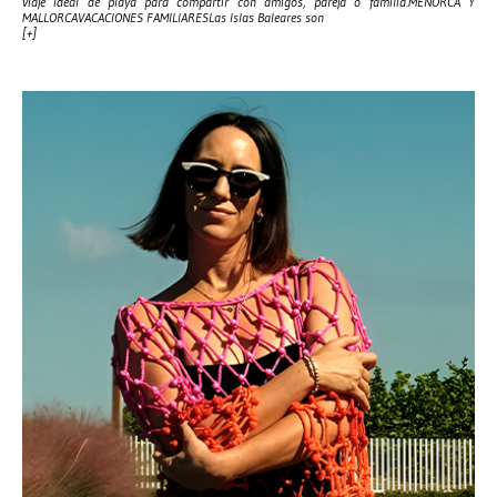
viaje ideal de playa para compartir con amigos, pareja o familia.MENORCA Y
MALLORCAVACACIONES FAMILIARESLas Islas Baleares son
[+]