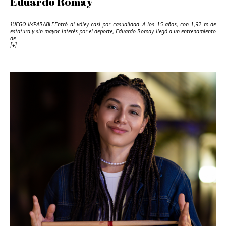
Eduardo Romay
JUEGO IMPARABLEEntró al vóley casi por casualidad. A los 15 años, con 1,92 m de
estatura y sin mayor interés por el deporte, Eduardo Romay llegó a un entrenamiento
de
[+]