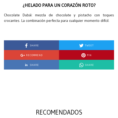
¿HELADO PARA UN CORAZÓN ROTO?
Chocolate Dubái: mezcla de chocolate y pistacho con toques
crocantes. La combinación perfecta para cualquier momento difícil.
SHARE
TWEET
RECOMMEND
PIN
SHARE
SHARE
RECOMENDADOS