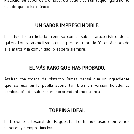
Pistacho. Su sabor es cremoso, delicado y con un toque ligeramente
salado que lo hace único.
UN SABOR IMPRESCINDIBLE.
El Lotus. Es un helado cremoso con el sabor característico de la
galleta Lotus caramelizada; dulce pero equilibrado. Ya está asociado
a la marca y la comunidad lo espera siempre.
EL MÁS RARO QUE HAS PROBADO.
Azafrán con trozos de pistacho. Jamás pensé que un ingrediente
que se usa en la paella sabría tan bien en versión helado. La
combinación de sabores es sorprendentemente rica.
TOPPING IDEAL.
El brownie artesanal de Raggelato. Lo hemos usado en varios
sabores y siempre funciona.