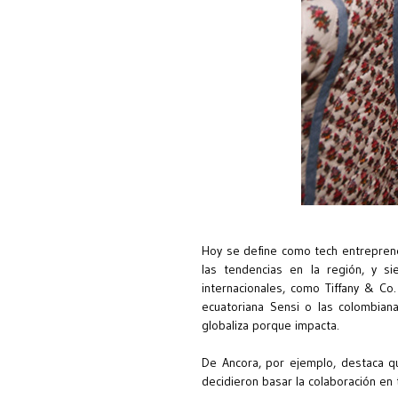
Hoy se define como tech entrepreneu
las tendencias en la región, y s
internacionales, como Tiffany & Co
ecuatoriana Sensi o las colombian
globaliza porque impacta.
De Ancora, por ejemplo, destaca qu
decidieron basar la colaboración en