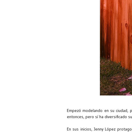
Empezó modelando en su ciudad, pe
entonces, pero sí ha diversificado s
En sus inicios, Jenny López protag