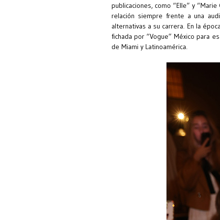
publicaciones, como “Elle” y “Marie
relación siempre frente a una audi
alternativas a su carrera. En la épo
fichada por “Vogue” México para escr
de Miami y Latinoamérica.