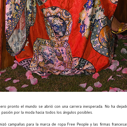
ro pronto el mundo se abrió con una carrera inesperada. No ha deja
u pasión por la moda hacia todos los ángulos posibles.
onizó campañas para la marca de ropa Free People y las firmas francesas