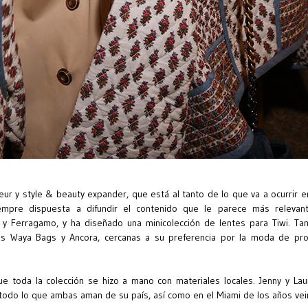
r y style & beauty expander, que está al tanto de lo que va a ocurrir e
iempre dispuesta a difundir el contenido que le parece más releva
. y Ferragamo, y ha diseñado una minicolección de lentes para Tiwi. 
as Waya Bags y Ancora, cercanas a su preferencia por la moda de pro
e toda la colección se hizo a mano con materiales locales. Jenny y La
 todo lo que ambas aman de su país, así como en el Miami de los años vei