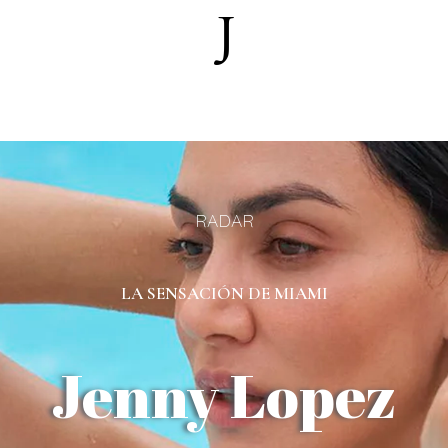
RADAR
LA SENSACIÓN DE MIAMI
Jenny Lopez