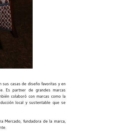
n sus casas de diseño favoritas y en
nte. Es partner de grandes marcas
También colaboró con marcas como la
ducción local y sustentable que se
ura Mercado, fundadora de la marca,
nte.