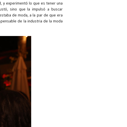
d, y experimentó lo que es tener una
sustó, sino que la impulsó a buscar
e estaba de moda, a la par de que era
ispensable de la industria de la moda