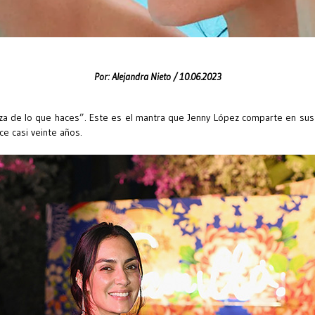
Por:
Alejandra Nieto /
10.06.2023
eza de lo que haces”. Este es el mantra que Jenny López comparte en sus r
ce casi veinte años.