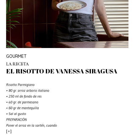
GOURMET
LA RECETA
EL RISOTTO DE VANESSA SIRAGUSA
Risotto Parmigiano
• 80 gr. arroz arborio italiano
• 250 ml de fondo de res
• 40 gr. de parmesano
• 60 gr de mantequilla
• Sal al gusto
PREPARACIÓN
Poner el arroz en la sartén, cuando
[+]