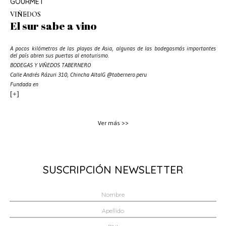
GOURMET
VIÑEDOS
El sur sabe a vino
A pocos kilómetros de las playas de Asia, algunas de las bodegasmás importantes
del país abren sus puertas al enoturismo.
BODEGAS Y VIÑEDOS TABERNERO
Calle Andrés Rázuri 310, Chincha AltaIG @tabernero.peru
Fundada en
[+]
Ver más >>
SUSCRIPCIÓN NEWSLETTER