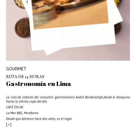
GOURMET
RUTA DE 24 HORAS
Gastronomía en Lima
La ruta de sabores del consultor gastronómico André Bordarampé,desde el desayuno
hasta la última copa del día.
CAFÉ EN OK
La Mar 882, Miraflores
Desde que abrieron hace dos años, es el lugar
[+]