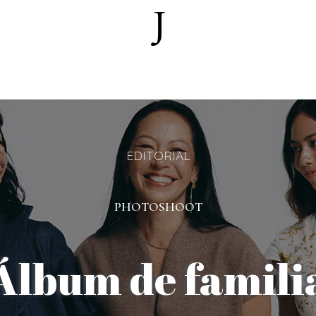
EDITORIAL
PHOTOSHOOT
Álbum de famili