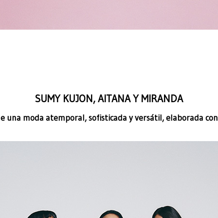
SUMY KUJON, AITANA Y MIRANDA
 una moda atemporal, sofisticada y versátil, elaborada co