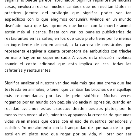
cosas, involucra realizar muchos cambios que no resultan fáciles ni
prácticos (dentro del privilegio que significa poder ser tan
específicos con lo que elegimos consumir). Vivimos en un mundo
diseñado para que las opciones que lucran con la muerte animal
estén más al alcance. Basta con ver los paneles publicitarios de
restaurantes en las calles, en los que cada plato tiene por lo menos
un ingrediente de origen animal; o la carrera de obstáculos que
representa esquivar a cuanta promotora de embutidos con trinche
en mano hay en un supermercado. A veces esta elección involucra
asumir el costo adicional que esto implica en casi todas las
cafeterías y restaurantes.
Significa analizar si nuestra vanidad vale más que una crema que fue
testeada en animales, o tener que cambiar las brochas de maquillaje
más recomendadas por las de pelo sintético. Muchas veces
rogamos por un mundo con paz, sin violencia ni opresión, cuando en
realidad avalamos estos aspectos desde nuestros platos, por lo
menos tres veces al día, mientras apoyamos la creencia de que unas
vidas valen menos que otras con el uso de nuestros tenedores y
cuchillos. Yo me alimento con la tranquilidad de que nada de lo que
está en mi plato tuvo que rogar por su vida, ni llorar por ser