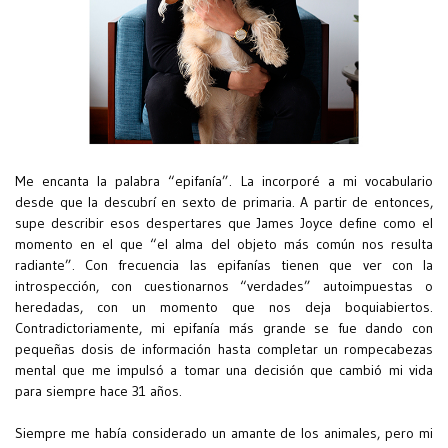
Me encanta la palabra “epifanía”. La incorporé a mi vocabulario
desde que la descubrí en sexto de primaria. A partir de entonces,
supe describir esos despertares que James Joyce define como el
momento en el que “el alma del objeto más común nos resulta
radiante”. Con frecuencia las epifanías tienen que ver con la
introspección, con cuestionarnos “verdades” autoimpuestas o
heredadas, con un momento que nos deja boquiabiertos.
Contradictoriamente, mi epifanía más grande se fue dando con
pequeñas dosis de información hasta completar un rompecabezas
mental que me impulsó a tomar una decisión que cambió mi vida
para siempre hace 31 años.
Siempre me había considerado un amante de los animales, pero mi