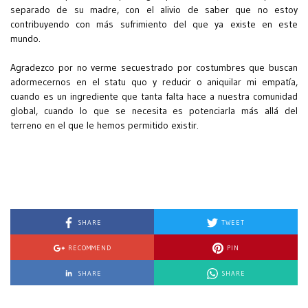
separado de su madre, con el alivio de saber que no estoy
contribuyendo con más sufrimiento del que ya existe en este
mundo.
Agradezco por no verme secuestrado por costumbres que buscan
adormecernos en el statu quo y reducir o aniquilar mi empatía,
cuando es un ingrediente que tanta falta hace a nuestra comunidad
global, cuando lo que se necesita es potenciarla más allá del
terreno en el que le hemos permitido existir.
SHARE
TWEET
RECOMMEND
PIN
SHARE
SHARE