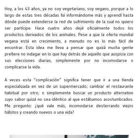
Hoy, a los 43 años, ya no soy vegetariano, soy vegano, porque a lo
largo de estas tres décadas fui informándome más y aprendí hasta
dónde puede extenderse la red de sufrimiento de la cual no quiero
ser partícipe. Hace cuatro años dejé oficialmente todos los
productos derivados de los animales. Pese a que la oferta mundial
vegana está en crecimiento, a menudo no es lo más fácil de
encontrar. Esta idea me lleva a pensar que quizá mucha gente
prefiere no indagar en lo que hay detrás de aquello que auspicia con
sus elecciones diarias, simplemente por no incomodarse o
complicarse la vida.
A veces esta “complicación” significa tener que ir a una tienda
especializada en vez de un supermercado; cambiar el restaurante
habitual por otro; o simplemente buscar un producto alternativo
cuyo sabor quizá no sea idéntico al que estábamos acostumbrados.
Me pregunto: ¿qué vale más, incomodarse desterrando viejos
hábitos y creando nuevos o una vida?