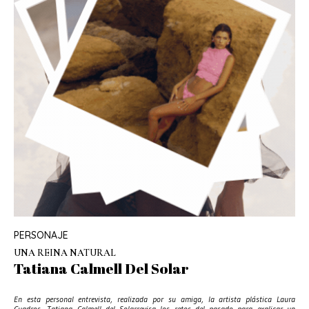
PERSONAJE
UNA REINA NATURAL
Tatiana Calmell Del Solar
En esta personal entrevista, realizada por su amiga, la artista plástica Laura
Cuadros, Tatiana Calmell del Solarrevisa los retos del pasado para explicar un