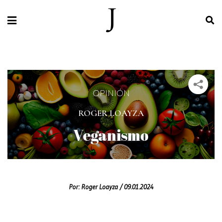
OPINIÓN
ROGER LOAYZA
Veganismo
Por:
Roger Loayza /
09.01.2024