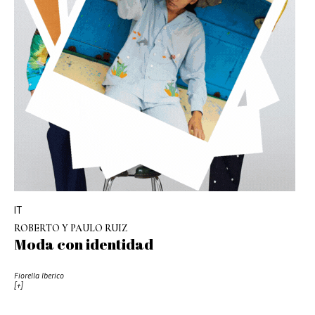
IT
ROBERTO Y PAULO RUIZ
Moda con identidad
Fiorella Iberico
[+]