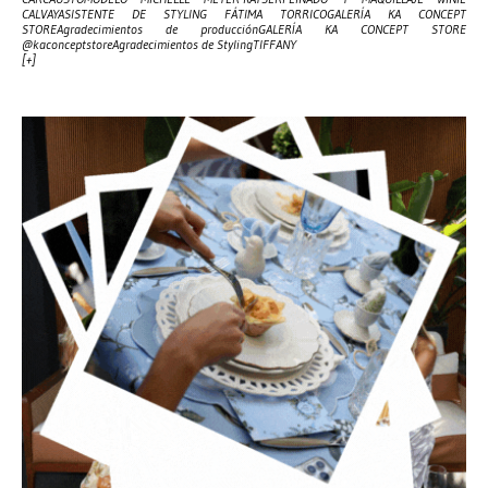
CALVAYASISTENTE DE STYLING FÁTIMA TORRICOGALERÍA KA CONCEPT
STOREAgradecimientos de producciónGALERÍA KA CONCEPT STORE
@kaconceptstoreAgradecimientos de StylingTIFFANY
[+]