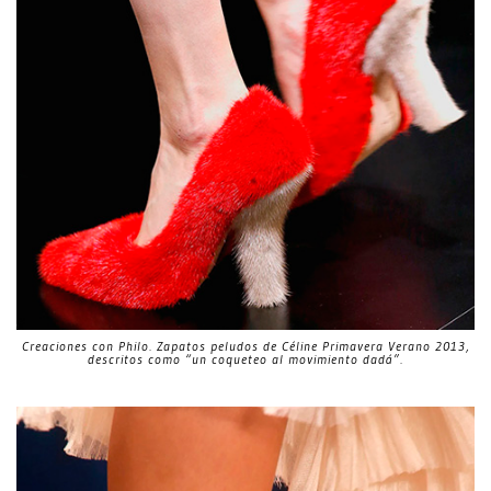
Creaciones con Philo. Zapatos peludos de Céline Primavera Verano 2013,
descritos como “un coqueteo al movimiento dadá”.