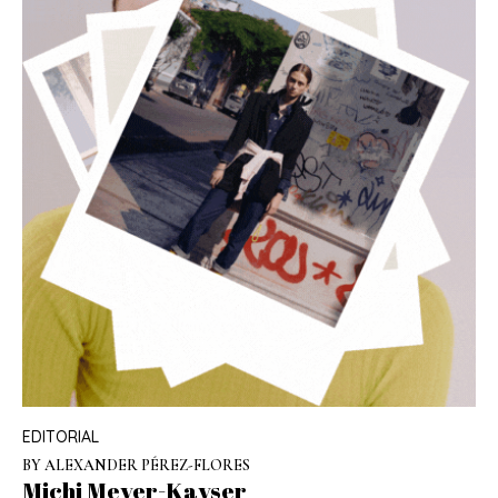
EDITORIAL
BY ALEXANDER PÉREZ-FLORES
Michi Meyer-Kayser