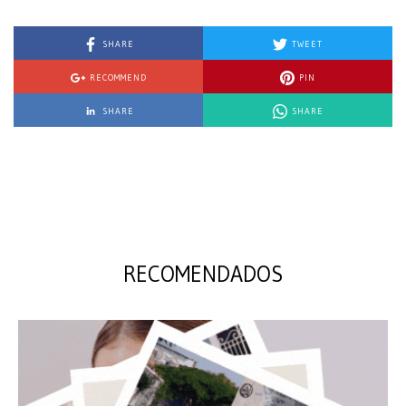
SHARE
TWEET
RECOMMEND
PIN
SHARE
SHARE
RECOMENDADOS