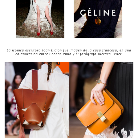
La icónica escritora Joan Didion fue imagen de la casa francesa, en una
colaboración entre Phoebe Philo y el fotógrafo Juergen Teller.