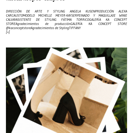
DIRECCIÓN DE ARTE Y STYLING ANGELA KUSENPRODUCCIÓN ALEXA
CARCAUSTOMODELO MICHELLE MEYER-KAYSERPEINADO Y MAQUILLAJE WINIE
CALVAYASISTENTE DE STYLING FÁTIMA TORRICOGALERÍA KA CONCEPT
STOREAgradecimientos de producciónGALERÍA KA CONCEPT STORE
@kaconceptstoreAgradecimientos de StylingTIFFANY
[+]