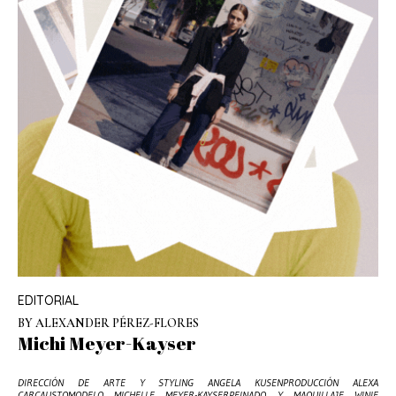
EDITORIAL
BY ALEXANDER PÉREZ-FLORES
Michi Meyer-Kayser
DIRECCIÓN DE ARTE Y STYLING ANGELA KUSENPRODUCCIÓN ALEXA
CARCAUSTOMODELO MICHELLE MEYER-KAYSERPEINADO Y MAQUILLAJE WINIE