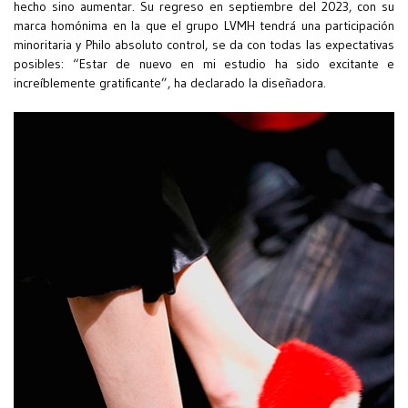
hecho sino aumentar. Su regreso en septiembre del 2023, con su
marca homónima en la que el grupo LVMH tendrá una participación
minoritaria y Philo absoluto control, se da con todas las expectativas
posibles: “Estar de nuevo en mi estudio ha sido excitante e
increíblemente gratificante”, ha declarado la diseñadora.