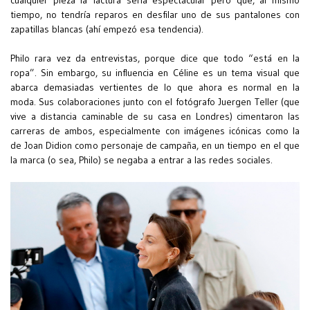
cualquier pieza la factura sería espectacular pero que, al mismo
tiempo, no tendría reparos en desfilar uno de sus pantalones con
zapatillas blancas (ahí empezó esa tendencia).
Philo rara vez da entrevistas, porque dice que todo “está en la
ropa”. Sin embargo, su influencia en Céline es un tema visual que
abarca demasiadas vertientes de lo que ahora es normal en la
moda. Sus colaboraciones junto con el fotógrafo Juergen Teller (que
vive a distancia caminable de su casa en Londres) cimentaron las
carreras de ambos, especialmente con imágenes icónicas como la
de Joan Didion como personaje de campaña, en un tiempo en el que
la marca (o sea, Philo) se negaba a entrar a las redes sociales.